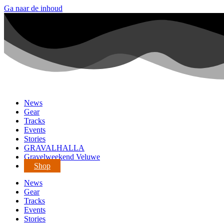
Ga naar de inhoud
News
Gear
Tracks
Events
Stories
GRAVALHALLA
Gravelweekend Veluwe
Shop
News
Gear
Tracks
Events
Stories