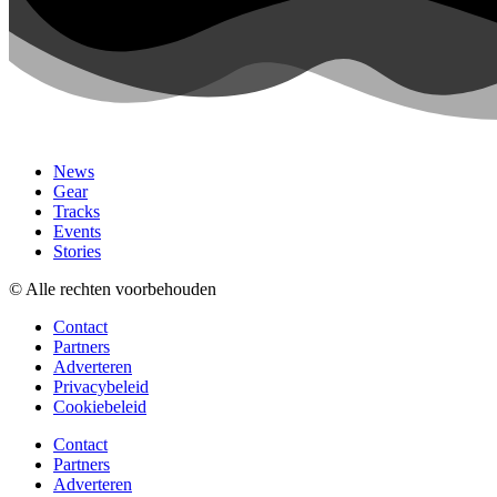
News
Gear
Tracks
Events
Stories
© Alle rechten voorbehouden
Contact
Partners
Adverteren
Privacybeleid
Cookiebeleid
Contact
Partners
Adverteren