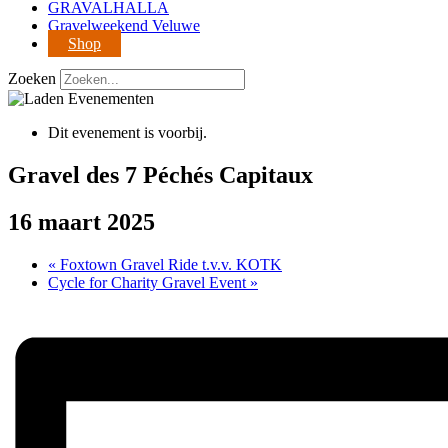
GRAVALHALLA
Gravelweekend Veluwe
Shop
Zoeken
Dit evenement is voorbij.
Gravel des 7 Péchés Capitaux
16 maart 2025
«
Foxtown Gravel Ride t.v.v. KOTK
Cycle for Charity Gravel Event
»