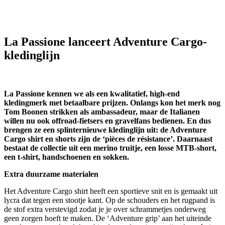
La Passione lanceert Adventure Cargo-
kledinglijn
La Passione kennen we als een kwalitatief, high-end
kledingmerk met betaalbare prijzen. Onlangs kon het merk nog
Tom Boonen strikken als ambassadeur, maar de Italianen
willen nu ook offroad-fietsers en gravelfans bedienen. En dus
brengen ze een splinternieuwe kledinglijn uit: de Adventure
Cargo shirt en shorts zijn de ‘pièces de résistance’. Daarnaast
bestaat de collectie uit een merino truitje, een losse MTB-short,
een t-shirt, handschoenen en sokken.
Extra duurzame materialen
Het Adventure Cargo shirt heeft een sportieve snit en is gemaakt uit
lycra dat tegen een stootje kant. Op de schouders en het rugpand is
de stof extra verstevigd zodat je je over schrammetjes onderweg
geen zorgen hoeft te maken. De ‘Adventure grip’ aan het uiteinde