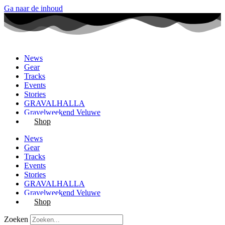
Ga naar de inhoud
News
Gear
Tracks
Events
Stories
GRAVALHALLA
Gravelweekend Veluwe
Shop
News
Gear
Tracks
Events
Stories
GRAVALHALLA
Gravelweekend Veluwe
Shop
Zoeken