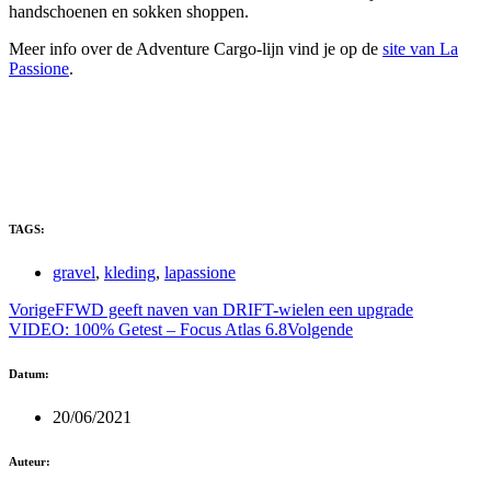
handschoenen en sokken shoppen.
Meer info over de Adventure Cargo-lijn vind je op de
site van La
Passione
.
TAGS:
gravel
,
kleding
,
lapassione
Vorige
FFWD geeft naven van DRIFT-wielen een upgrade
VIDEO: 100% Getest – Focus Atlas 6.8
Volgende
Datum:
20/06/2021
Auteur: