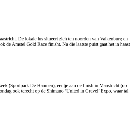
astricht. De lokale lus situeert zich ten noorden van Valkenburg en
ok de Amstel Gold Race finisht. Na die laatste puist gaat het in haast
 Beek (Sportpark De Haamen), eentje aan de finish in Maastricht (op
zondag ook terecht op de Shimano ‘United in Gravel’ Expo, waar tal