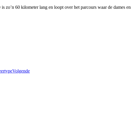
 is zo’n 60 kilometer lang en loopt over het parcours waar de dames 
eertype
Volgende