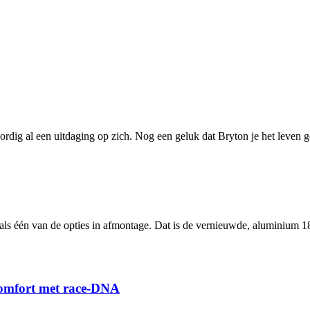
oordig al een uitdaging op zich. Nog een geluk dat Bryton je het leven
als één van de opties in afmontage. Dat is de vernieuwde, aluminium 
 comfort met race-DNA