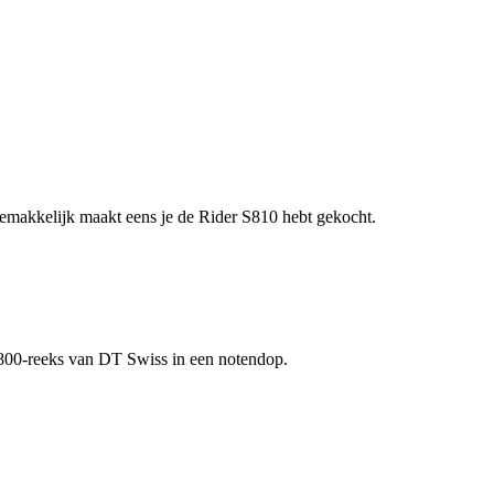
 gemakkelijk maakt eens je de Rider S810 hebt gekocht.
1800-reeks van DT Swiss in een notendop.