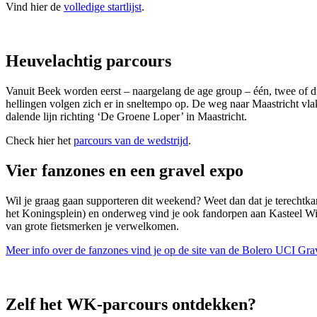
Vind hier de
volledige startlijst
.
Heuvelachtig parcours
Vanuit Beek worden eerst – naargelang de age group – één, twee of dr
hellingen volgen zich er in sneltempo op. De weg naar Maastricht vlakt 
dalende lijn richting ‘De Groene Loper’ in Maastricht.
Check hier het
parcours van de wedstrijd
.
Vier fanzones en een gravel expo
Wil je graag gaan supporteren dit weekend? Weet dan dat je terechtkan
het Koningsplein) en onderweg vind je ook fandorpen aan Kasteel Wij
van grote fietsmerken je verwelkomen.
Meer info over de fanzones vind je op de site van de Bolero UCI G
Zelf het WK-parcours ontdekken?