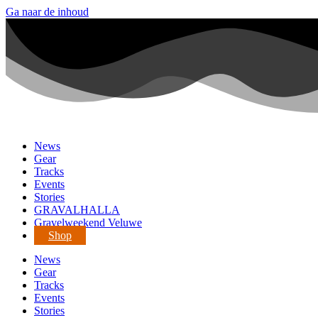
Ga naar de inhoud
News
Gear
Tracks
Events
Stories
GRAVALHALLA
Gravelweekend Veluwe
Shop
News
Gear
Tracks
Events
Stories