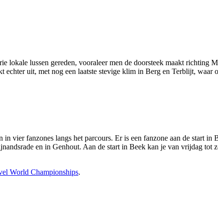
ie lokale lussen gereden, vooraleer men de doorsteek maakt richting Ma
echter uit, met nog een laatste stevige klim in Berg en Terblijt, waar o
 in vier fanzones langs het parcours. Er is een fanzone aan de start in
nandsrade en in Genhout. Aan de start in Beek kan je van vrijdag tot 
ravel World Championships
.