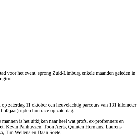
stad voor het event, sprong Zuid-Limburg enkele maanden geleden in
ogtrui.
 op zaterdag 11 oktober een heuvelachtig parcours van 131 kilometer
50 jaar) rijden hun race op zaterdag.
 mannen is het uitkijken naar heel wat profs, ex-profrenners en
maet, Kevin Panhuyzen, Toon Aerts, Quinten Hermans, Laurens
so, Tim Wellens en Daan Soete.