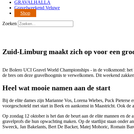
GRAVALHALLA
Gravelweekend Veluwe
Shop
Zoeken
Zuid-Limburg maakt zich op voor een gro
De Bolero UCI Gravel World Championships - in de volksmond: het WK
de bres om deze gravelhoogmis te verwelkomen. Dit weekend zakken e
Heel wat mooie namen aan de start
Bij de elite dames zijn Marianne Vos, Lorena Wiebes, Puck Pieterse 
voorgeschoteld met start in Beek en aankomst in Maastricht. Ook de 
Op zondag 12 oktober is het dan de beurt aan de elite mannen en de ag
gravelprofs die hun opwachting maken. Op de startlijst staan onder
Sweeck, Jan Bakelants, Bert De Backer, Matej Mohoric, Romain Bard