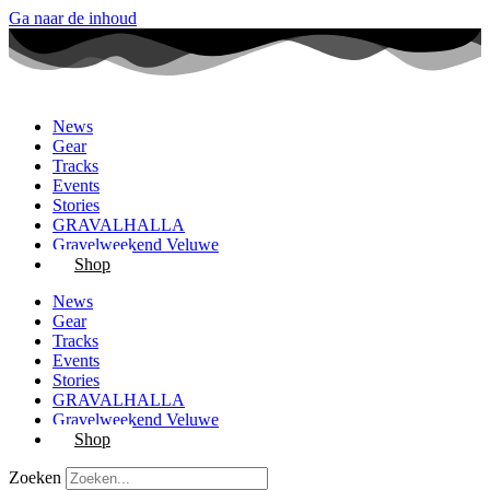
Ga naar de inhoud
News
Gear
Tracks
Events
Stories
GRAVALHALLA
Gravelweekend Veluwe
Shop
News
Gear
Tracks
Events
Stories
GRAVALHALLA
Gravelweekend Veluwe
Shop
Zoeken