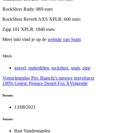
RockShox Rudy: 869 euro
RockShox Reverb AXS XPLR: 600 euro
Zipp 101 XPLR: 1840 euro
Meer info vind je op de
website van Sram
TAGS:
gravel
,
onderdelen
,
rockshox
,
sram
,
zipp
Vorige
Impulso Pro: Bianchi’s nieuwe gravelracer
100% Getest: Prorace Desert Fox X
Volgende
Datum:
13/08/2021
Auteur:
Bart Vandermaelen