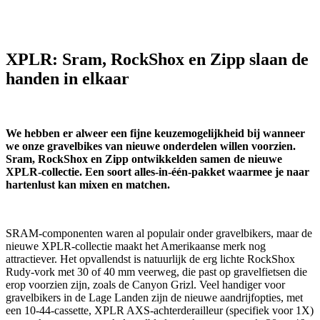
XPLR: Sram, RockShox en Zipp slaan de
handen in elkaar
We hebben er alweer een fijne keuzemogelijkheid bij wanneer
we onze gravelbikes van nieuwe onderdelen willen voorzien.
Sram, RockShox en Zipp ontwikkelden samen de nieuwe
XPLR-collectie. Een soort alles-in-één-pakket waarmee je naar
hartenlust kan mixen en matchen.
SRAM-componenten waren al populair onder gravelbikers, maar de
nieuwe XPLR-collectie maakt het Amerikaanse merk nog
attractiever. Het opvallendst is natuurlijk de erg lichte RockShox
Rudy-vork met 30 of 40 mm veerweg, die past op gravelfietsen die
erop voorzien zijn, zoals de Canyon Grizl. Veel handiger voor
gravelbikers in de Lage Landen zijn de nieuwe aandrijfopties, met
een 10-44-cassette, XPLR AXS-achterderailleur (specifiek voor 1X)