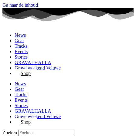
Ga naar de inhoud
News
Gear
Tracks
Events
Stories
GRAVALHALLA
Gravelweekend Veluwe
Shop
News
Gear
Tracks
Events
Stories
GRAVALHALLA
Gravelweekend Veluwe
Shop
Zoeken