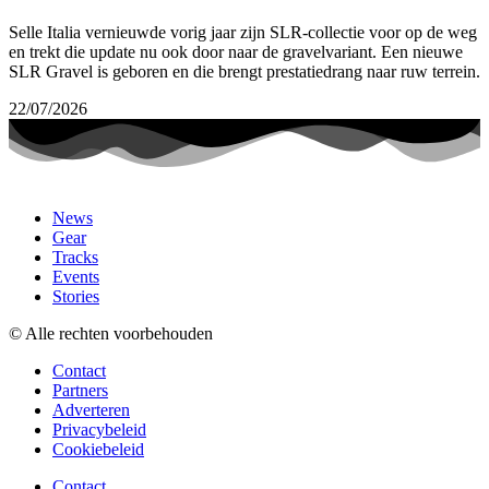
Selle Italia vernieuwde vorig jaar zijn SLR-collectie voor op de weg
en trekt die update nu ook door naar de gravelvariant. Een nieuwe
SLR Gravel is geboren en die brengt prestatiedrang naar ruw terrein.
22/07/2026
News
Gear
Tracks
Events
Stories
© Alle rechten voorbehouden
Contact
Partners
Adverteren
Privacybeleid
Cookiebeleid
Contact