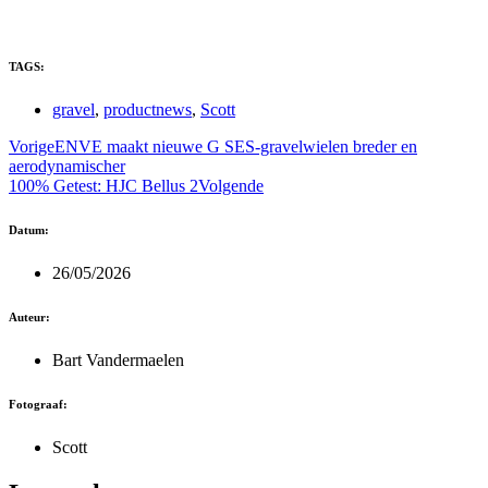
TAGS:
gravel
,
productnews
,
Scott
Vorige
ENVE maakt nieuwe G SES-gravelwielen breder en
aerodynamischer
100% Getest: HJC Bellus 2
Volgende
Datum:
26/05/2026
Auteur:
Bart Vandermaelen
Fotograaf:
Scott